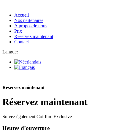
Accueil
Nos partenaires
A propos de nous
Prix
Réservez maintenant
Contact
Langue:
Réservez maintenant
Réservez maintenant
Suivez également Coiffure Exclusive
Heures d’ouverture